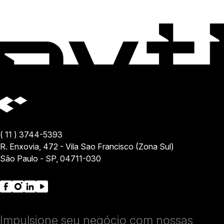
( 11 ) 3744-5393
R. Enxovia, 472 - Vila Sao Francisco (Zona Sul)
São Paulo - SP, 04711-030
Impulsione seu negócio com nossas