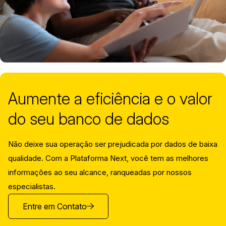
Aumente a eficiência e o valor
do seu banco de dados
Não deixe sua operação ser prejudicada por dados de baixa
qualidade. Com a Plataforma Next, você tem as melhores
informações ao seu alcance, ranqueadas por nossos
especialistas.
Entre em Contato