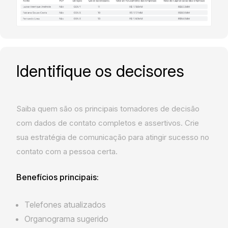
Identifique os decisores
Saiba quem são os principais tomadores de decisão
com dados de contato completos e assertivos. Crie
sua estratégia de comunicação para atingir sucesso no
contato com a pessoa certa.
Benefícios principais:
Telefones atualizados
Organograma sugerido