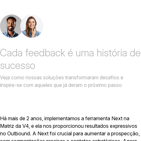
Cada feedback é uma história de
sucesso
Veja como nossas soluções transformaram desafios e
inspire-se com aqueles que já deram o próximo passo
Há mais de 2 anos, implementamos a ferramenta Next na
Matriz da V4, e ela nos proporcionou resultados expressivos
no Outbound. A Next foi crucial para aumentar a prospecção,
com segmentações precisas e contatos estratégicos. Agora,