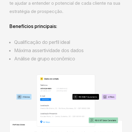
te ajudar a entender o potencial de cada cliente na sua
estratégia de prospecção.
Benefícios principais:
Qualificação do perfil ideal
Máxima assertividade dos dados
Análise de grupo econômico