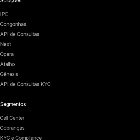
Soluções
IPE
Congonhas
API de Consultas
Next
Opera
Atalho
Gênesis
API de Consultas KYC
Segmentos
Call Center
Cobranças
KYC e Compliance