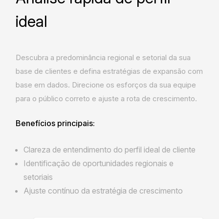
ideal
Descubra a predominância regional e setorial da sua
base de clientes e defina estratégias de expansão com
base em dados. Direcione os esforços da sua equipe
para o público correto e ajuste a rota de crescimento.
Benefícios principais:
Clareza de entendimento do perfil ideal de cliente
Identificação de oportunidades regionais e
setoriais
Ajuste contínuo da estratégia de crescimento