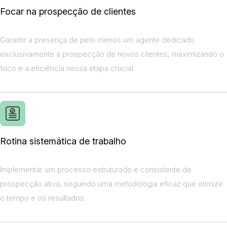
Focar na prospecção de clientes
Garantir a presença de pelo menos um agente dedicado
exclusivamente à prospecção de novos clientes, maximizando o
foco e a eficiência nessa etapa crucial.
Rotina sistemática de trabalho
Implementar um processo estruturado e consistente de
prospecção ativa, seguindo uma metodologia eficaz que otimize
o tempo e os resultados.