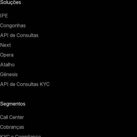
Soluções
IPE
Congonhas
API de Consultas
Next
Opera
Atalho
Gênesis
API de Consultas KYC
Segmentos
Call Center
Cobranças
KYC e Compliance