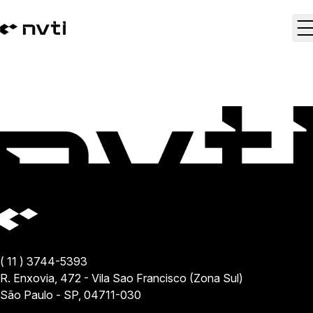
Técnicas de negociação: o que são e para que servem
( 11 ) 3744-5393
R. Enxovia, 472 - Vila Sao Francisco (Zona Sul)
São Paulo - SP, 04711-030