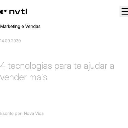
Marketing e Vendas
14.09.2020
4 tecnologias para te ajudar a
vender mais
Escrito por:
Nova Vida