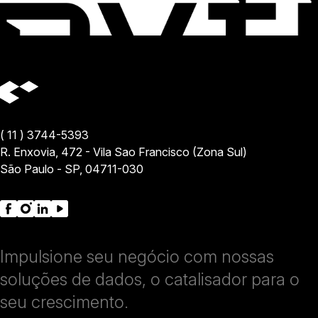
( 11 ) 3744-5393
R. Enxovia, 472 - Vila Sao Francisco (Zona Sul)
São Paulo - SP, 04711-030
Impulsione seu negócio com nossas
soluções de dados, o catalisador para o
seu crescimento.