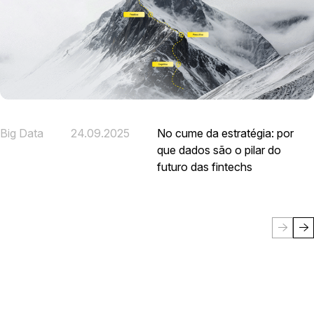
Big Data
24.09.2025
No cume da estratégia: por
que dados são o pilar do
futuro das fintechs