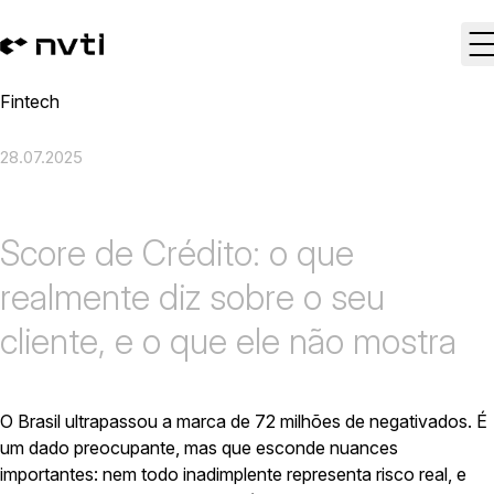
Fintech
28.07.2025
Score de Crédito: o que
realmente diz sobre o seu
cliente, e o que ele não mostra
O Brasil ultrapassou a marca de 72 milhões de negativados. É
um dado preocupante, mas que esconde nuances
importantes: nem todo inadimplente representa risco real, e