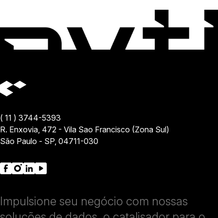
( 11 ) 3744-5393
R. Enxovia, 472 - Vila Sao Francisco (Zona Sul)
São Paulo - SP, 04711-030
Impulsione seu negócio com nossas
soluções de dados, o catalisador para o